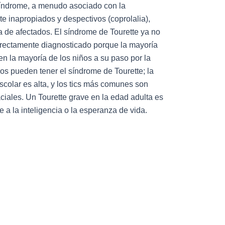
síndrome, a menudo asociado con la
 inapropiados y despectivos (coprolalia),
 de afectados. El síndrome de Tourette ya no
rrectamente diagnosticado porque la mayoría
en la mayoría de los niños a su paso por la
os pueden tener el síndrome de Tourette; la
escolar es alta, y los tics más comunes son
aciales. Un Tourette grave en la edad adulta es
 a la inteligencia o la esperanza de vida.