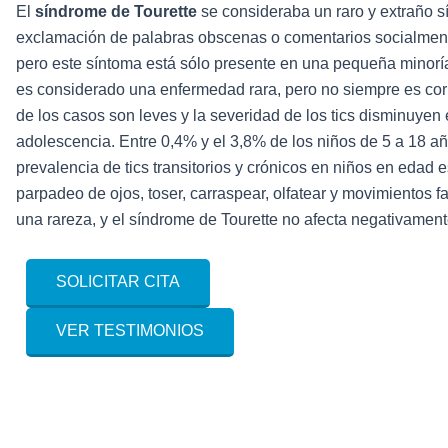
El
síndrome de Tourette
se consideraba un raro y extraño 
exclamación de palabras obscenas o comentarios socialmente
pero este síntoma está sólo presente en una pequeña minoría
es considerado una enfermedad rara, pero no siempre es co
de los casos son leves y la severidad de los tics disminuyen 
adolescencia. Entre 0,4% y el 3,8% de los niños de 5 a 18 añ
prevalencia de tics transitorios y crónicos en niños en edad 
parpadeo de ojos, toser, carraspear, olfatear y movimientos f
una rareza, y el síndrome de Tourette no afecta negativamente
SOLICITAR CITA
VER TESTIMONIOS