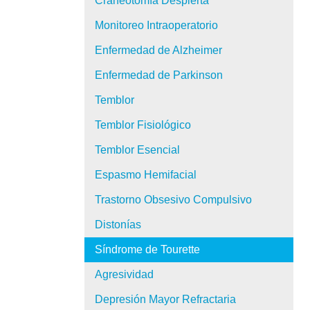
Craneotomía Despierta
Monitoreo Intraoperatorio
Enfermedad de Alzheimer
Enfermedad de Parkinson
Temblor
Temblor Fisiológico
Temblor Esencial
Espasmo Hemifacial
Trastorno Obsesivo Compulsivo
Distonías
Síndrome de Tourette
Agresividad
Depresión Mayor Refractaria