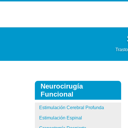
Ir
al
contenido
Trasto
Neurocirugía
Funcional
Estimulación Cerebral Profunda
Estimulación Espinal