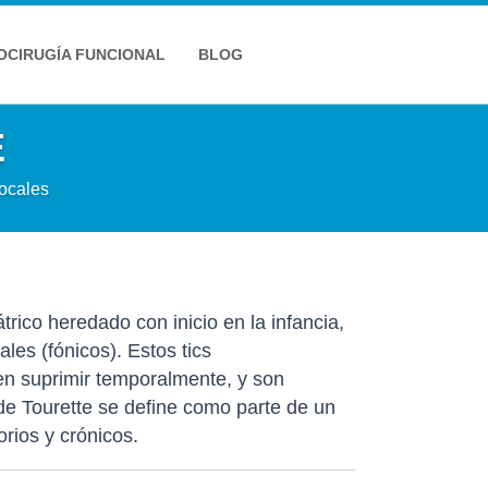
OCIRUGÍA FUNCIONAL
BLOG
E
vocales
trico heredado con inicio en la infancia,
ales (fónicos). Estos tics
n suprimir temporalmente, y son
de Tourette se define como parte de un
orios y crónicos.