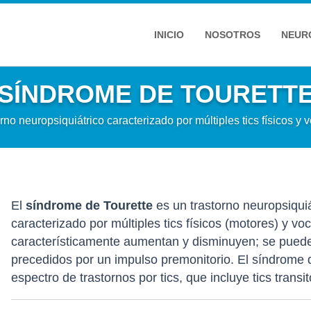
INICIO
NOSOTROS
NEUR
SÍNDROME DE TOURETT
rno neuropsiquiátrico caracterizado por múltiples tics físicos y 
El
síndrome de Tourette
es un trastorno neuropsiquiá
caracterizado por múltiples tics físicos (motores) y voc
característicamente aumentan y disminuyen; se puede
precedidos por un impulso premonitorio. El síndrome 
espectro de trastornos por tics, que incluye tics transit