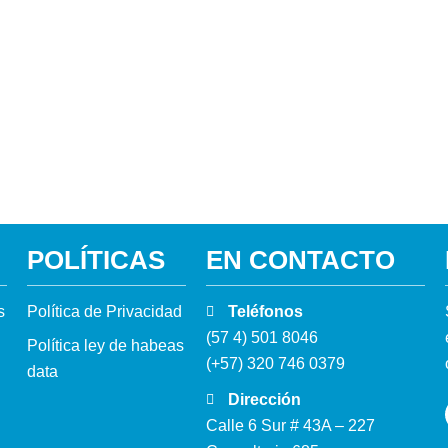
POLÍTICAS
EN CONTACTO
s
Política de Privacidad
Teléfonos
(57 4) 501 8046
Política ley de habeas
(+57) 320 746 0379
data
Dirección
Calle 6 Sur # 43A – 227