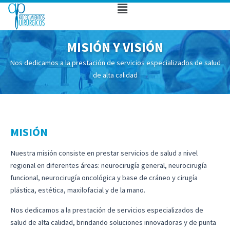
Ir
Main
al
Menu
contenido
MISIÓN Y VISIÓN
Nos dedicamos a la prestación de servicios especializados de salud
de alta calidad
MISIÓN
Nuestra misión consiste en prestar servicios de salud a nivel
regional en diferentes áreas: neurocirugía general, neurocirugía
funcional, neurocirugía oncológica y base de cráneo y cirugía
plástica, estética, maxilofacial y de la mano.
Nos dedicamos a la prestación de servicios especializados de
salud de alta calidad, brindando soluciones innovadoras y de punta