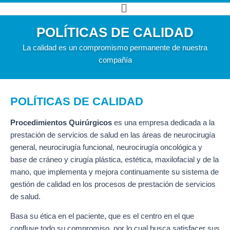
Ir
Main
al
Menu
POLÍTICAS DE CALIDAD
contenido
La calidad es un compromismo permanente de nuestra
compañía
POLÍTICAS DE CALIDAD
Procedimientos Quirúrgicos
es una empresa dedicada a la
prestación de servicios de salud en las áreas de neurocirugía
general, neurocirugía funcional, neurocirugía oncológica y
base de cráneo y cirugía plástica, estética, maxilofacial y de la
mano, que implementa y mejora continuamente su sistema de
gestión de calidad en los procesos de prestación de servicios
de salud.
Basa su ética en el paciente, que es el centro en el que
confluye todo su compromiso, por lo cual busca satisfacer sus