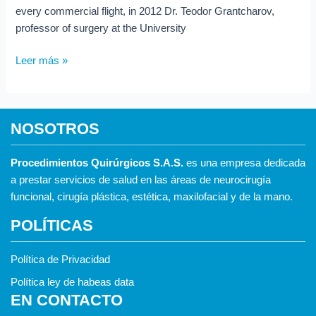
—
every commercial flight, in 2012 Dr. Teodor Grantcharov,
and
professor of surgery at the University
How
to
Leer más »
Fix
It
NOSOTROS
Procedimientos Quirúrgicos S.A.S.
es una empresa dedicada
a prestar servicios de salud en las áreas de neurocirugía
funcional, cirugía plástica, estética, maxilofacial y de la mano.
POLÍTICAS
Política de Privacidad
Política ley de habeas data
EN CONTACTO