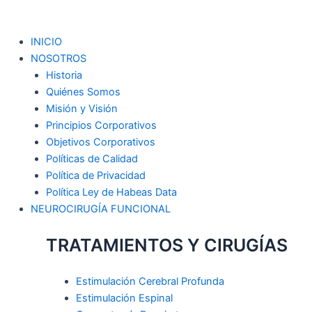
Ir
al
contenido
Main
INICIO
Menu
NOSOTROS
Historia
Quiénes Somos
Misión y Visión
Principios Corporativos
Objetivos Corporativos
Políticas de Calidad
Política de Privacidad
Política Ley de Habeas Data
NEUROCIRUGÍA FUNCIONAL
TRATAMIENTOS Y CIRUGÍAS
Estimulación Cerebral Profunda
Estimulación Espinal