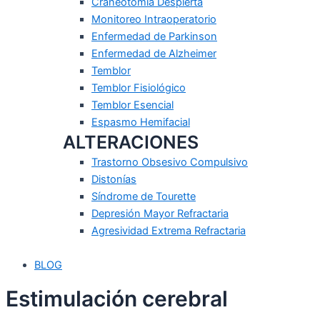
Craneotomía Despierta
Monitoreo Intraoperatorio
Enfermedad de Parkinson
Enfermedad de Alzheimer
Temblor
Temblor Fisiológico
Temblor Esencial
Espasmo Hemifacial
ALTERACIONES
Trastorno Obsesivo Compulsivo
Distonías
Síndrome de Tourette
Depresión Mayor Refractaria
Agresividad Extrema Refractaria
BLOG
Estimulación cerebral