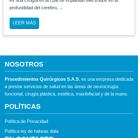
es una cirugía en la cual se implantan electrodos en la
profundidad del cerebro, ...
LEER MÁS
NOSOTROS
Procedimientos Quirúrgicos S.A.S.
es una empresa dedicada
a prestar servicios de salud en las áreas de neurocirugía
funcional, cirugía plástica, estética, maxilofacial y de la mano.
POLÍTICAS
Política de Privacidad
Política ley de habeas data