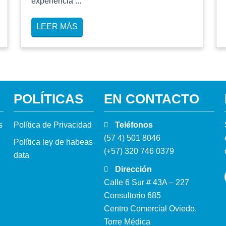
experiencia ...
LEER MÁS
POLÍTICAS
EN CONTACTO
s
Política de Privacidad
Teléfonos
(57 4) 501 8046
Política ley de habeas
(+57) 320 746 0379
data
Dirección
Calle 6 Sur # 43A – 227
Consultorio 685
Centro Comercial Oviedo.
Torre Médica