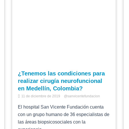
¿Tenemos las condiciones para
realizar cirugía neurofuncional
en Medellín, Colombia?
11 de diciembre de 2019
@sanvicentefundacion
El hospital San Vicente Fundación cuenta
con un grupo humano de 36 especialistas de
las áreas biopsicosociales con la