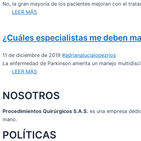
No, la gran mayoría de los pacientes mejoran con el tratam
LEER MÁS
¿Cuáles especialistas me deben ma
11 de diciembre de 2019
#adrianalucialopezrios
La enfermedad de Parkinson amerita un manejo multidiscipli
LEER MÁS
NOSOTROS
Procedimientos Quirúrgicos S.A.S.
es una empresa dedicad
mano.
POLÍTICAS