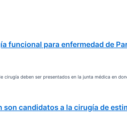
ía funcional para enfermedad de Park
de cirugía deben ser presentados en la junta médica en dond
 son candidatos a la cirugía de est