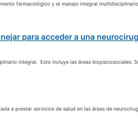
iento farmacológico y el manejo integral multidisciplinario
nejar para acceder a una neurocirug
nario integral. Esto incluye las áreas biopsicosociales. Su
a a prestar servicios de salud en las áreas de neurocirugía 