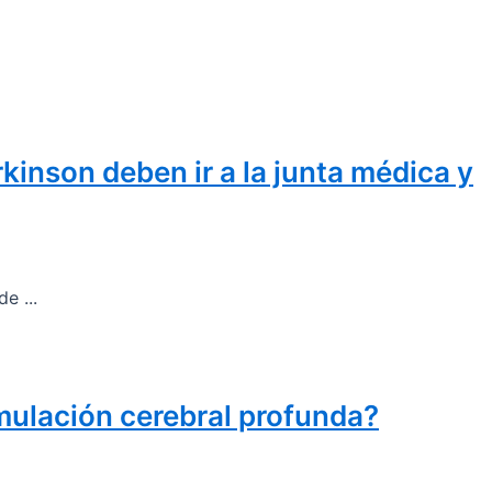
inson deben ir a la junta médica y
e ...
imulación cerebral profunda?