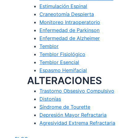
Estimulación Espinal
Craneotomía Despierta
Monitoreo Intraoperatorio
Enfermedad de Parkinson
Enfermedad de Alzheimer
Temblor
Temblor Fisiológico
Temblor Esencial
Espasmo Hemifacial
ALTERACIONES
Trastorno Obsesivo Compulsivo
Distonías
Síndrome de Tourette
Depresión Mayor Refractaria
Agresividad Extrema Refractaria