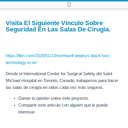
Ir
Main
al
Menu
contenido
Visita El Siguiente Vínculo Sobre
Seguridad En Las Salas De Cirugía.
https://libn.com/2020/01/13/northwell-deploys-black-box-
technology-in-or/
Desde el International Center for Surgical Safety del Saint
Michael Hospital en Toronto, Canadá, trabajamos para hacer
las salas de cirugía en sitios cada vez más seguros.
Danos tu opinión sobre este proyecto.
Comparte este articulo con alguien que le pueda
interesar.