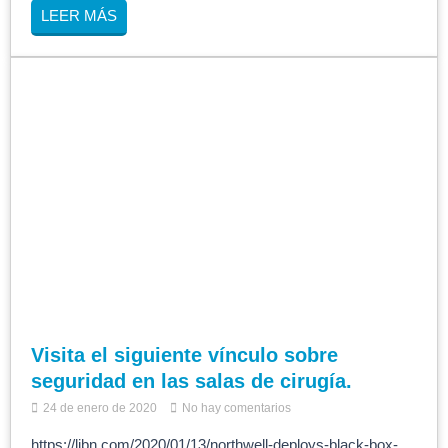
LEER MÁS
Visita el siguiente vínculo sobre
seguridad en las salas de cirugía.
24 de enero de 2020
No hay comentarios
https://libn.com/2020/01/13/northwell-deploys-black-box-