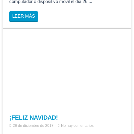
computador o dispositivo móvil el día 26 ...
LEER MÁS
¡FELIZ NAVIDAD!
26 de diciembre de 2017
No hay comentarios