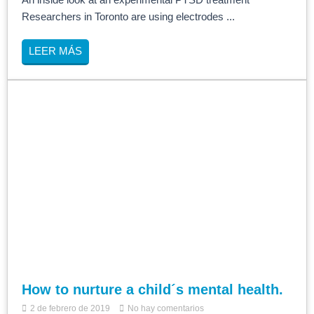
An inside look at an experimental PTSD treatment
Researchers in Toronto are using electrodes ...
LEER MÁS
How to nurture a child´s mental health.
2 de febrero de 2019
No hay comentarios