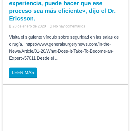
experiencia, puede hacer que ese
proceso sea más eficiente», dijo el Dr.
Ericsson.
20 de enero de 2020
No hay comentarios
Visita el siguiente vínculo sobre seguridad en las salas de
cirugía. https://www.generalsurgerynews.com/In-the-
News/Article/01-20/What-Does-It-Take-To-Become-an-
Expert-/57011 Desde el ...
LEER MÁS